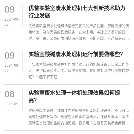
09
优普实验室废水处理机七大创新技术助力
行业发展
2021-09-
09
优普实验室废水处理机凭借稳定优良的产品性能、智能便捷的使
用体验、及时完善的售后服务，在众多用户中建立了良好的口
碑。多年来，公司研发团队深入研究，不断突破，对产品进行了
一系列的技改革新。优普实验室废水处理设备七大创新技术，助
力行业高质量发展。...
09
实验室酸碱废水处理机运行前要做哪些？
实验室酸碱废水处理机作为持续运行的机械设备，日常工作量
2021-09-
09
大，维护保养必不可少。每次使用前，我们该对其进行哪些检查
呢？一起了解下吧！...
08
实验室废水处理一体机处理效果如何提
高？
2021-09-
08
实验室废水处理一体机作为实验室常用废水处理设备，不仅可以
高效处理成分复杂、危害性大的实验室废水，还可从根本上解决
实验室水处理设备的占地问题。很多用户在设备安装后会问我们
的技术工程师，怎么做可以提高废水处理效果？今天，上海优普