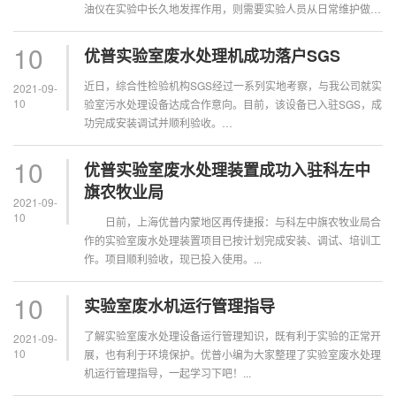
油仪在实验中长久地发挥作用，则需要实验人员从日常维护做
起，悉...
10
优普实验室废水处理机成功落户SGS
近日，综合性检验机构SGS经过一系列实地考察，与我公司就实
2021-09-
10
验室污水处理设备达成合作意向。目前，该设备已入驻SGS，成
功完成安装调试并顺利验收。
...
10
优普实验室废水处理装置成功入驻科左中
旗农牧业局
2021-09-
10
日前，上海优普内蒙地区再传捷报：与科左中旗农牧业局合
作的实验室废水处理装置项目已按计划完成安装、调试、培训工
作。项目顺利验收，现已投入使用。...
10
实验室废水机运行管理指导
了解实验室废水处理设备运行管理知识，既有利于实验的正常开
2021-09-
10
展，也有利于环境保护。优普小编为大家整理了实验室废水处理
机运行管理指导，一起学习下吧！...