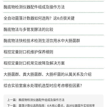
酶底物检测仪器配件组成及操作方法
全自动菌落计数器如何选购？这6点很关键
酶底物法与多管发酵法的比较
酶底物法快检技术检测生活饮用水中大肠菌群
程控定量封口机维护保养细则
程控定量封口机常见故障及解决方案
大肠菌群、粪大肠菌群、大肠杆菌的从属关系及介绍
综合实验室废水处理机选型时应考虑哪些因素？
上一篇：
酶底物检测仪器配件组成及操作方法
下一篇：
菌落计数仪选购指南：6大核心要点，选对仪器提升实验效率