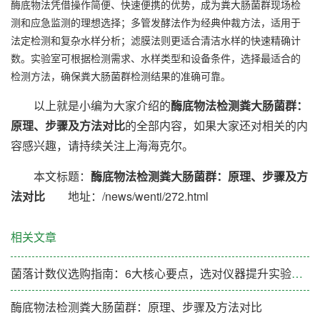
酶底物法凭借操作简便、快速便携的优势，成为粪大肠菌群现场检
测和应急监测的理想选择；多管发酵法作为经典仲裁方法，适用于
法定检测和复杂水样分析；滤膜法则更适合清洁水样的快速精确计
数。实验室可根据检测需求、水样类型和设备条件，选择最适合的
检测方法，确保粪大肠菌群检测结果的准确可靠。
以上就是小编为大家介绍的
酶底物法检测粪大肠菌群：
原理、步骤及方法对比
的全部内容，如果大家还对相关的内
容感兴趣，请持续关注上海海克尔。
本文标题：
酶底物法检测粪大肠菌群：原理、步骤及方
法对比
地址：/news/wenti/272.html
相关文章
菌落计数仪选购指南：6大核心要点，选对仪器提升实验效率
酶底物法检测粪大肠菌群：原理、步骤及方法对比